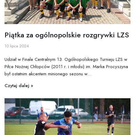
Piątka za ogólnopolskie rozgrywki LZS
10 lipca 2024
Udział w Finale Centralnym 13. Ogólnopolskiego Turnieju LZS w
Piłce Nożnej Chłopców (2011 r. i młodsi) im. Marka Procyszyna
był ostatnim akcentem minionego sezonu w…
Czytaj dalej »