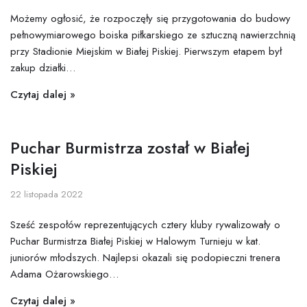
Możemy ogłosić, że rozpoczęły się przygotowania do budowy
pełnowymiarowego boiska piłkarskiego ze sztuczną nawierzchnią
przy Stadionie Miejskim w Białej Piskiej. Pierwszym etapem był
zakup działki…
Czytaj dalej »
Puchar Burmistrza został w Białej
Piskiej
22 listopada 2022
Sześć zespołów reprezentujących cztery kluby rywalizowały o
Puchar Burmistrza Białej Piskiej w Halowym Turnieju w kat.
juniorów młodszych. Najlepsi okazali się podopieczni trenera
Adama Ożarowskiego…
Czytaj dalej »