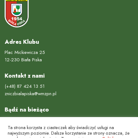
Adres Klubu
Plac Mickiewicza 25
12-230 Biała Piska
Kontakt z nami
(+48) 87 424 13 51
zniczbialapiska@wmzpn.pl
Bądź na bieżąco
Ta strona korzysta z ciasteczek aby świadczyć usługi na
najwyższym poziomie. Dalsze korzystanie ze strony oznacza, że