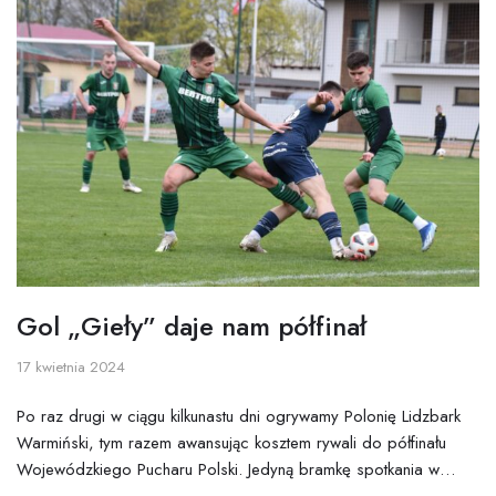
Gol „Gieły” daje nam półfinał
17 kwietnia 2024
Po raz drugi w ciągu kilkunastu dni ogrywamy Polonię Lidzbark
Warmiński, tym razem awansując kosztem rywali do półfinału
Wojewódzkiego Pucharu Polski. Jedyną bramkę spotkania w…