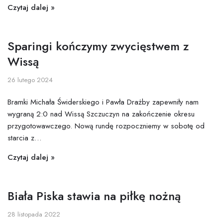
Czytaj dalej »
Sparingi kończymy zwycięstwem z
Wissą
26 lutego 2024
Bramki Michała Świderskiego i Pawła Drażby zapewniły nam
wygraną 2:0 nad Wissą Szczuczyn na zakończenie okresu
przygotowawczego. Nową rundę rozpoczniemy w sobotę od
starcia z…
Czytaj dalej »
Biała Piska stawia na piłkę nożną
28 listopada 2022