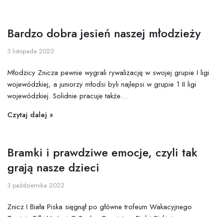
Bardzo dobra jesień naszej młodzieży
3 listopada 2022
Młodzicy Znicza pewnie wygrali rywalizację w swojej grupie I ligi
wojewódzkiej, a juniorzy młodsi byli najlepsi w grupie 1 II ligi
wojewódzkiej. Solidnie pracuje także…
Czytaj dalej »
Bramki i prawdziwe emocje, czyli tak
grają nasze dzieci
3 października 2022
Znicz I Biała Piska sięgnął po główne trofeum Wakacyjnego