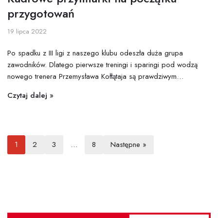
przygotowań
19 lipca 2022
Po spadku z III ligi z naszego klubu odeszła duża grupa
zawodników. Dlatego pierwsze treningi i sparingi pod wodzą
nowego trenera Przemysława Kołłątaja są prawdziwym…
Czytaj dalej »
1
2
3
…
8
Następne »