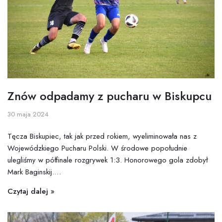
Znów odpadamy z pucharu w Biskupcu
30 maja 2024
Tęcza Biskupiec, tak jak przed rokiem, wyeliminowała nas z
Wojewódzkiego Pucharu Polski. W środowe popołudnie
ulegliśmy w półfinale rozgrywek 1:3. Honorowego gola zdobył
Mark Baginskij.…
Czytaj dalej »