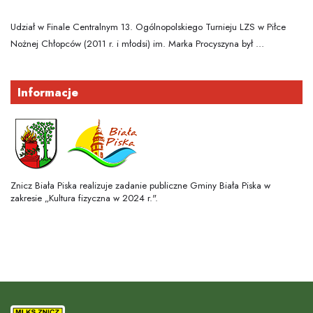
Udział w Finale Centralnym 13. Ogólnopolskiego Turnieju LZS w Piłce
Nożnej Chłopców (2011 r. i młodsi) im. Marka Procyszyna był …
Informacje
Znicz Biała Piska realizuje zadanie publiczne Gminy Biała Piska w
zakresie „Kultura fizyczna w 2024 r.".