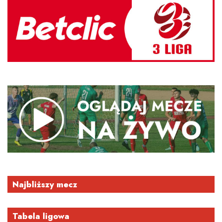
Najbliższy mecz
Tabela ligowa