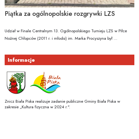
Piątka za ogólnopolskie rozgrywki LZS
Udział w Finale Centralnym 13. Ogólnopolskiego Turnieju LZS w Piłce
Nożnej Chłopców (2011 r. i młodsi) im. Marka Procyszyna był …
Informacje
Znicz Biała Piska realizuje zadanie publiczne Gminy Biała Piska w
zakresie „Kultura fizyczna w 2024 r.".