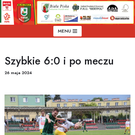
Przejdź
do
treści
MENU
Szybkie 6:0 i po meczu
26 maja 2024