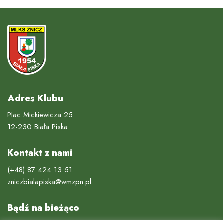
Adres Klubu
Plac Mickiewicza 25
12-230 Biała Piska
Kontakt z nami
(+48) 87 424 13 51
zniczbialapiska@wmzpn.pl
Bądź na bieżąco