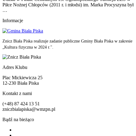
Piłce Nożnej Chłopców (2011 r. i młodsi) im. Marka Procyszyna był
…
Informacje
Znicz Biała Piska realizuje zadanie publiczne Gminy Biała Piska w zakresie
„Kultura fizyczna w 2024 r.".
Adres Klubu
Plac Mickiewicza 25
12-230 Biała Piska
Kontakt z nami
(+48) 87 424 13 51
zniczbialapiska@wmzpn.pl
Bądź na bieżąco