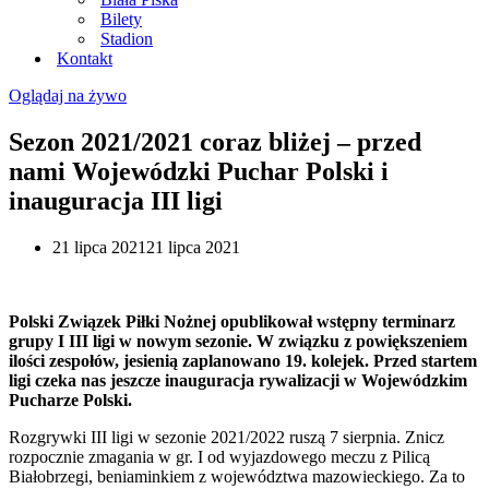
Bilety
Stadion
Kontakt
Oglądaj na żywo
Sezon 2021/2021 coraz bliżej – przed
nami Wojewódzki Puchar Polski i
inauguracja III ligi
21 lipca 2021
21 lipca 2021
Polski Związek Piłki Nożnej opublikował wstępny terminarz
grupy I III ligi w nowym sezonie. W związku z powiększeniem
ilości zespołów, jesienią zaplanowano 19. kolejek. Przed startem
ligi czeka nas jeszcze inauguracja rywalizacji w Wojewódzkim
Pucharze Polski.
Rozgrywki III ligi w sezonie 2021/2022 ruszą 7 sierpnia. Znicz
rozpocznie zmagania w gr. I od wyjazdowego meczu z Pilicą
Białobrzegi, beniaminkiem z województwa mazowieckiego. Za to