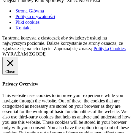
Miejski Ludowy Klub Sportowy "Znicz Biała Piska"
Strona Główna
Polityka prywatności
Pliki cookies
Kontakt
Ta strona korzysta z ciasteczek aby świadczyć usługi na
najwyższym poziomie. Dalsze korzystanie ze strony oznacza, że
zgadzasz się na ich użycie. Zapoznaj się z naszą
Polityką Cookies
WYRAŻAM ZGODĘ
Close
Privacy Overview
This website uses cookies to improve your experience while you
navigate through the website. Out of these, the cookies that are
categorized as necessary are stored on your browser as they are
essential for the working of basic functionalities of the website. We
also use third-party cookies that help us analyze and understand how
you use this website. These cookies will be stored in your browser
only with your consent. You also have the option to opt-out of these
cookies. But opting out of some of these cookies may affect your