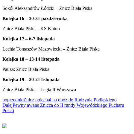
Sokół Aleksandrów Łódzki – Znicz Biała Piska
Kolejka 16 – 30-31 października
Znicz Biała Piska – KS Kutno
Kolejka 17 – 6-7 listopada
Lechia Tomaszów Mazowiecki – Znicz Biała Piska
Kolejka 18 – 13-14 listopada
Pauza: Znicz Biała Piska
Kolejka 19 – 20-21 listopada
Znicz Biała Piska – Legia II Warszawa
poprzednie
Znicz pojechał na obóz do Radzynia Podlaskiego
Dalej
Pewny awans Znicza do II rundy Wojewódzkiego Pucharu
Polski