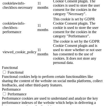
Cookie Consent plugin. The
cookielawinfo-
11
cookies is used to store the user
checkbox-necessary
months
consent for the cookies in the
category "Necessary".
This cookie is set by GDPR
cookielawinfo-
Cookie Consent plugin. The
11
checkbox-
cookie is used to store the user
months
performance
consent for the cookies in the
category "Performance".
The cookie is set by the GDPR
Cookie Consent plugin and is
11
used to store whether or not user
viewed_cookie_policy
months
has consented to the use of
cookies. It does not store any
personal data.
Functional
Functional
Functional cookies help to perform certain functionalities like
sharing the content of the website on social media platforms, collect
feedbacks, and other third-party features.
Performance
Performance
Performance cookies are used to understand and analyze the key
performance indexes of the website which helps in delivering a