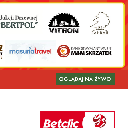
OGLĄDAJ NA ŻYWO
T