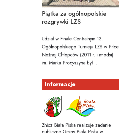
Piątka za ogólnopolskie
rozgrywki LZS
Udział w Finale Centralnym 13.
Ogólnopolskiego Turnieju LZS w Piłce
Nożnej Chłopców (2011 r. i młodsi)
im. Marka Procyszyna był …
Informacje
Znicz Biała Piska realizuje zadanie
publiczne Gminy Biała Piska w