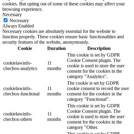
cookies. But opting out of some of these cookies may affect your
browsing experience.
Necessary
Necessary
Always Enabled
Necessary cookies are absolutely essential for the website to
function properly. These cookies ensure basic functionalities and
security features of the website, anonymously.
Cookie
Duration
Description
This cookie is set by GDPR
Cookie Consent plugin. The
cookielawinfo-
11
cookie is used to store the user
checbox-analytics
months
consent for the cookies in the
category "Analytics".
The cookie is set by GDPR
cookielawinfo-
11
cookie consent to record the user
checbox-functional
months
consent for the cookies in the
category "Functional".
This cookie is set by GDPR
Cookie Consent plugin. The
cookielawinfo-
11
cookie is used to store the user
checbox-others
months
consent for the cookies in the
category "Other.
This cookie is set by GDPR