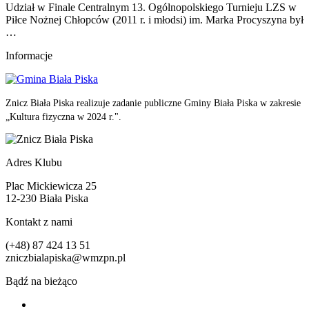
Udział w Finale Centralnym 13. Ogólnopolskiego Turnieju LZS w
Piłce Nożnej Chłopców (2011 r. i młodsi) im. Marka Procyszyna był
…
Informacje
Znicz Biała Piska realizuje zadanie publiczne Gminy Biała Piska w zakresie
„Kultura fizyczna w 2024 r.".
Adres Klubu
Plac Mickiewicza 25
12-230 Biała Piska
Kontakt z nami
(+48) 87 424 13 51
zniczbialapiska@wmzpn.pl
Bądź na bieżąco