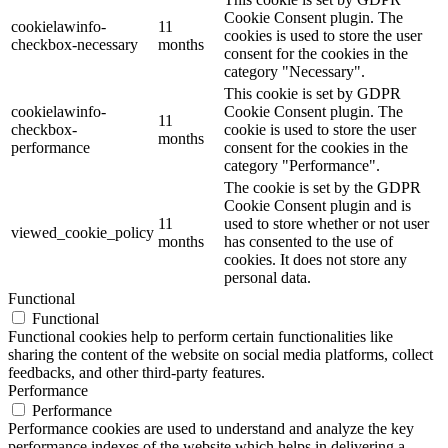
Cookie Consent plugin. The
cookielawinfo-
11
cookies is used to store the user
checkbox-necessary
months
consent for the cookies in the
category "Necessary".
This cookie is set by GDPR
cookielawinfo-
Cookie Consent plugin. The
11
checkbox-
cookie is used to store the user
months
performance
consent for the cookies in the
category "Performance".
The cookie is set by the GDPR
Cookie Consent plugin and is
11
used to store whether or not user
viewed_cookie_policy
months
has consented to the use of
cookies. It does not store any
personal data.
Functional
Functional
Functional cookies help to perform certain functionalities like
sharing the content of the website on social media platforms, collect
feedbacks, and other third-party features.
Performance
Performance
Performance cookies are used to understand and analyze the key
performance indexes of the website which helps in delivering a