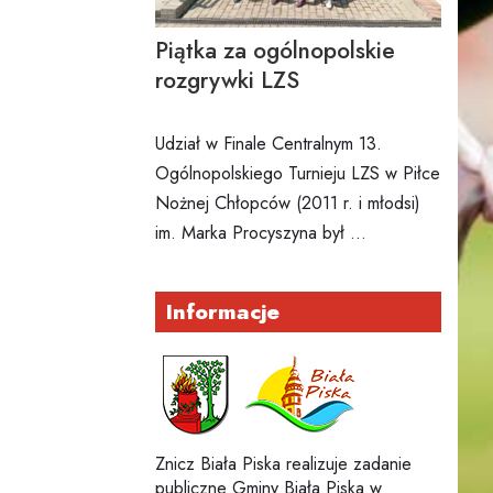
Piątka za ogólnopolskie
rozgrywki LZS
Udział w Finale Centralnym 13.
Ogólnopolskiego Turnieju LZS w Piłce
Nożnej Chłopców (2011 r. i młodsi)
im. Marka Procyszyna był …
Informacje
Znicz Biała Piska realizuje zadanie
publiczne Gminy Biała Piska w