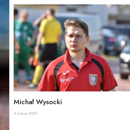
Michał Wysocki
4 marca 2021