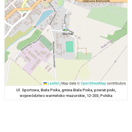
Leaflet
|
Map data ©
OpenStreetMap
contributors
Ul. Sportowa, Biała Piska, gmina Biała Piska, powiat piski,
województwo warmińsko-mazurskie, 12-203, Polska