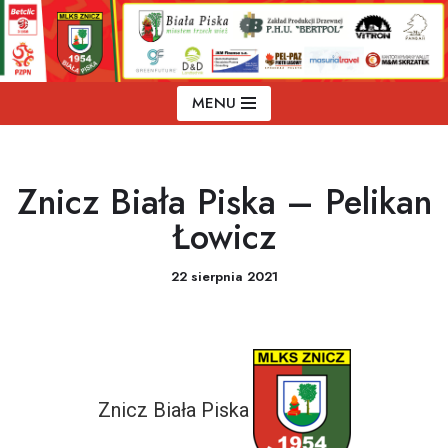
Przejdź
do
treści
MENU
Znicz Biała Piska – Pelikan
Łowicz
22 sierpnia 2021
Znicz Biała Piska