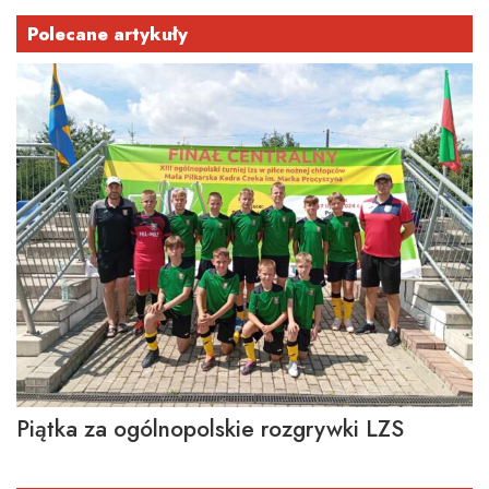
Polecane artykuły
Piątka za ogólnopolskie rozgrywki LZS