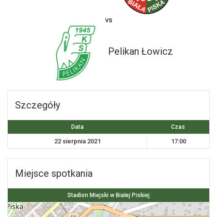
vs
Pelikan Łowicz
Szczegóły
Data
Czas
22 sierpnia 2021
17:00
Miejsce spotkania
Stadion Miejski w Białej Piskiej