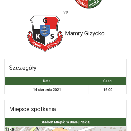
vs
Mamry Giżycko
Szczegóły
Data
Czas
14 sierpnia 2021
16:00
Miejsce spotkania
Stadion Miejski w Białej Piskiej