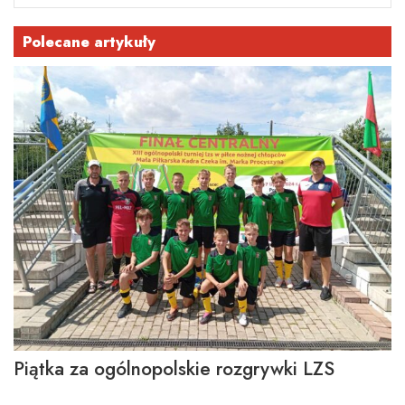
Polecane artykuły
Piątka za ogólnopolskie rozgrywki LZS