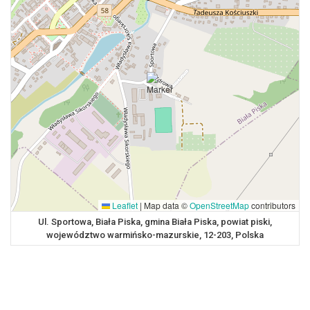
Leaflet
|
Map data ©
OpenStreetMap
contributors
Ul. Sportowa, Biała Piska, gmina Biała Piska, powiat piski,
województwo warmińsko-mazurskie, 12-203, Polska