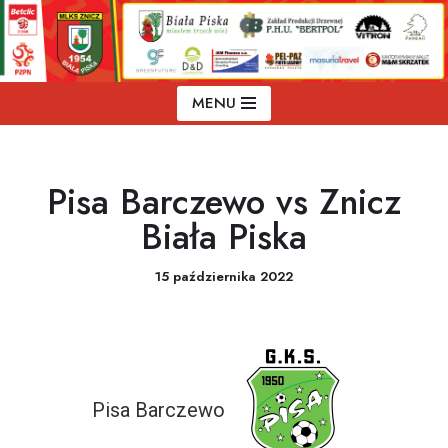
Przejdź
do
treści
MENU
Pisa Barczewo vs Znicz
Biała Piska
15 października 2022
Pisa Barczewo