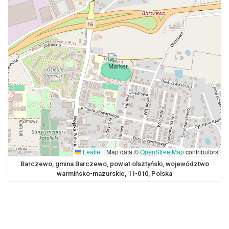
Leaflet
|
Map data ©
OpenStreetMap
contributors
Barczewo, gmina Barczewo, powiat olsztyński, województwo
warmińsko-mazurskie, 11-010, Polska