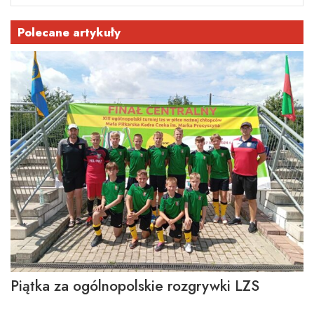
Polecane artykuły
Piątka za ogólnopolskie rozgrywki LZS